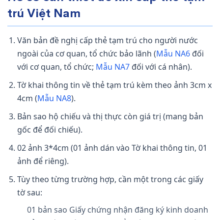
trú Việt Nam
Văn bản đề nghị cấp thẻ tạm trú cho người nước
ngoài của cơ quan, tổ chức bảo lãnh (
Mẫu NA6
đối
với cơ quan, tổ chức;
Mẫu NA7
đối với cá nhân).
Tờ khai thông tin về thẻ tạm trú kèm theo ảnh 3cm x
4cm (
Mẫu NA8
).
Bản sao hộ chiếu và thị thực còn giá trị (mang bản
gốc để đối chiếu).
02 ảnh 3*4cm (01 ảnh dán vào Tờ khai thông tin, 01
ảnh để riêng).
Tùy theo từng trường hợp, cần một trong các giấy
tờ sau:
01 bản sao Giấy chứng nhận đăng ký kinh doanh