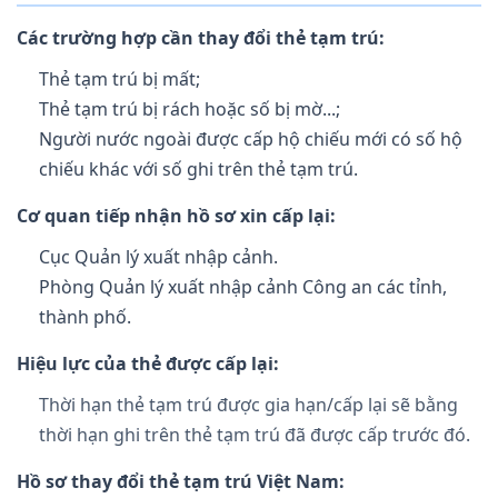
Các trường hợp cần thay đổi thẻ tạm trú:
Thẻ tạm trú bị mất;
Thẻ tạm trú bị rách hoặc số bị mờ...;
Người nước ngoài được cấp hộ chiếu mới có số hộ
chiếu khác với số ghi trên thẻ tạm trú.
Cơ quan tiếp nhận hồ sơ xin cấp lại:
Cục Quản lý xuất nhập cảnh.
Phòng Quản lý xuất nhập cảnh Công an các tỉnh,
thành phố.
Hiệu lực của thẻ được cấp lại:
Thời hạn thẻ tạm trú được gia hạn/cấp lại sẽ bằng
thời hạn ghi trên thẻ tạm trú đã được cấp trước đó.
Hồ sơ thay đổi thẻ tạm trú Việt Nam: