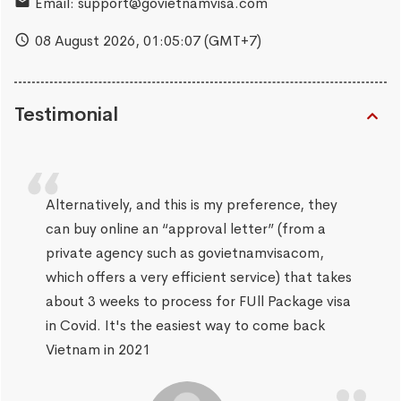
Email:
support@govietnamvisa.com
08 August 2026,
01:05:08
(GMT+7)
Testimonial
Alternatively, and this is my preference, they
can buy online an “approval letter” (from a
private agency such as govietnamvisacom,
which offers a very efficient service) that takes
about 3 weeks to process for FUll Package visa
in Covid. It's the easiest way to come back
Vietnam in 2021