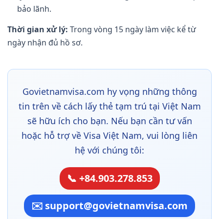
bảo lãnh.
Thời gian xử lý:
Trong vòng 15 ngày làm việc kể từ
ngày nhận đủ hồ sơ.
Govietnamvisa.com hy vọng những thông
tin trên về cách lấy thẻ tạm trú tại Việt Nam
sẽ hữu ích cho bạn. Nếu bạn cần tư vấn
hoặc hỗ trợ về Visa Việt Nam, vui lòng liên
hệ với chúng tôi:
📞 +84.903.278.853
✉️ support@govietnamvisa.com