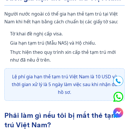
Người nước ngoài có thể gia hạn thẻ tạm trú tại Việt
Nam khi hết hạn bằng cách chuẩn bị các giấy tờ sau:
Tờ khai đề nghị cấp visa.
Gia hạn tạm trú (Mẫu NA5) và Hộ chiếu.
Thực hiện theo quy trình xin cấp thẻ tạm trú mới
như đã nêu ở trên.
Lệ phí gia hạn thẻ tạm trú Việt Nam là 10 USD và
thời gian xử lý là 5 ngày làm việc sau khi nhận đủ
hồ sơ.
Phải làm gì nếu tôi bị mất thẻ tạm
trú Việt Nam?