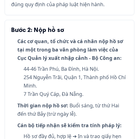
đúng quy định của pháp luật hiện hành.
Bước 2: Nộp hồ sơ
Các cơ quan, tổ chức và cá nhân nộp hồ sơ
tại một trong ba văn phòng làm việc của
Cục Quản lý xuất nhập cảnh - Bộ Công an:
44-46 Trần Phú, Ba Đình, Hà Nội.
254 Nguyễn Trãi, Quận 1, Thành phố Hồ Chí
Minh.
7 Trần Quý Cáp, Đà Nẵng.
Thời gian nộp hồ sơ:
Buổi sáng, từ thứ Hai
đến thứ Bảy (trừ ngày lễ).
Cán bộ tiếp nhận sẽ kiểm tra tính pháp lý:
Hồ sơ đầy đủ, hợp lệ ➔ In và trao giấy hẹn