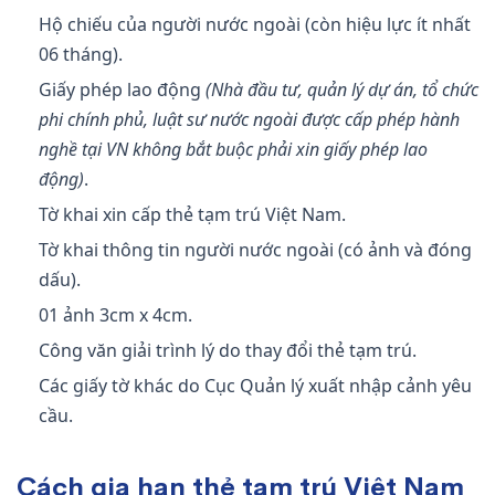
Hộ chiếu của người nước ngoài (còn hiệu lực ít nhất
06 tháng).
Giấy phép lao động
(Nhà đầu tư, quản lý dự án, tổ chức
phi chính phủ, luật sư nước ngoài được cấp phép hành
nghề tại VN không bắt buộc phải xin giấy phép lao
động)
.
Tờ khai xin cấp thẻ tạm trú Việt Nam.
Tờ khai thông tin người nước ngoài (có ảnh và đóng
dấu).
01 ảnh 3cm x 4cm.
Công văn giải trình lý do thay đổi thẻ tạm trú.
Các giấy tờ khác do Cục Quản lý xuất nhập cảnh yêu
cầu.
Cách gia hạn thẻ tạm trú Việt Nam