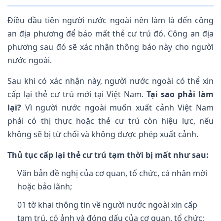
Điều đầu tiên người nước ngoài nên làm là đến công
an địa phương để báo mất thẻ cư trú đó. Công an địa
phương sau đó sẽ xác nhận thông báo này cho người
nước ngoài.
Sau khi có xác nhận này, người nước ngoài có thể xin
cấp lại thẻ cư trú mới tại Việt Nam.
Tại sao phải làm
lại?
Vì người nước ngoài muốn xuất cảnh Việt Nam
phải có thị thực hoặc thẻ cư trú còn hiệu lực, nếu
không sẽ bị từ chối và không được phép xuất cảnh.
Thủ tục cấp lại thẻ cư trú tạm thời bị mất như sau:
Văn bản đề nghị của cơ quan, tổ chức, cá nhân mời
hoặc bảo lãnh;
01 tờ khai thông tin về người nước ngoài xin cấp
tạm trú, có ảnh và đóng dấu của cơ quan, tổ chức;