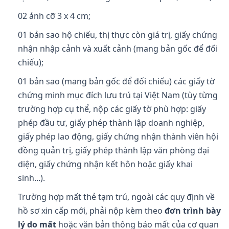
02 ảnh cỡ 3 x 4 cm;
01 bản sao hộ chiếu, thị thực còn giá trị, giấy chứng
nhận nhập cảnh và xuất cảnh (mang bản gốc để đối
chiếu);
01 bản sao (mang bản gốc để đối chiếu) các giấy tờ
chứng minh mục đích lưu trú tại Việt Nam (tùy từng
trường hợp cụ thể, nộp các giấy tờ phù hợp: giấy
phép đầu tư, giấy phép thành lập doanh nghiệp,
giấy phép lao động, giấy chứng nhận thành viên hội
đồng quản trị, giấy phép thành lập văn phòng đại
diện, giấy chứng nhận kết hôn hoặc giấy khai
sinh...).
Trường hợp mất thẻ tạm trú, ngoài các quy định về
hồ sơ xin cấp mới, phải nộp kèm theo
đơn trình bày
lý do mất
hoặc văn bản thông báo mất của cơ quan