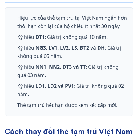
Hiệu lực của thẻ tạm trú tại Việt Nam ngắn hơn
thời hạn còn lại của hộ chiếu ít nhất 30 ngày.
Ký hiệu
ĐT1
: Giá trị không quá 10 năm.
Ký hiệu
NG3, LV1, LV2, LS, ĐT2 và DH
: Giá trị
không quá 05 năm.
Ký hiệu
NN1, NN2, ĐT3 và TT
: Giá trị không
quá 03 năm.
Ký hiệu
LĐ1, LĐ2 và PV1
: Giá trị không quá 02
năm.
Thẻ tạm trú hết hạn được xem xét cấp mới.
Cách thay đổi thẻ tạm trú Việt Nam