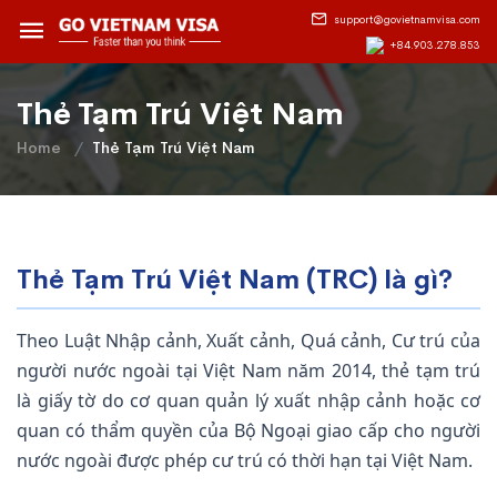
support@govietnamvisa.com
+84.903.278.853
Thẻ Tạm Trú Việt Nam
Home
Thẻ Tạm Trú Việt Nam
Thẻ Tạm Trú Việt Nam (TRC) là gì?
Theo Luật Nhập cảnh, Xuất cảnh, Quá cảnh, Cư trú của
người nước ngoài tại Việt Nam năm 2014, thẻ tạm trú
là giấy tờ do cơ quan quản lý xuất nhập cảnh hoặc cơ
quan có thẩm quyền của Bộ Ngoại giao cấp cho người
nước ngoài được phép cư trú có thời hạn tại Việt Nam.